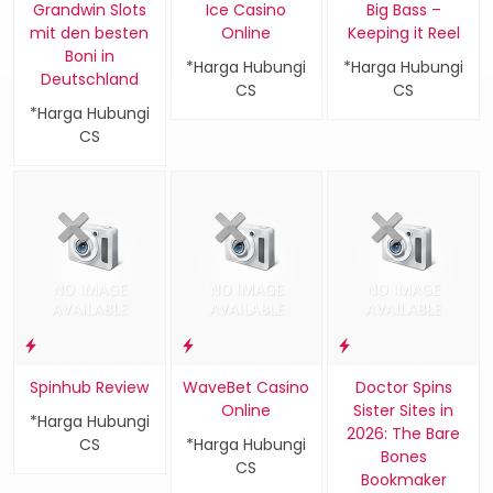
Grandwin Slots
Ice Casino
Big Bass –
mit den besten
Online
Keeping it Reel
Boni in
*Harga Hubungi
*Harga Hubungi
Deutschland
CS
CS
*Harga Hubungi
CS
Spinhub Review
WaveBet Casino
Doctor Spins
Online
Sister Sites in
*Harga Hubungi
2026: The Bare
CS
*Harga Hubungi
Bones
CS
Bookmaker