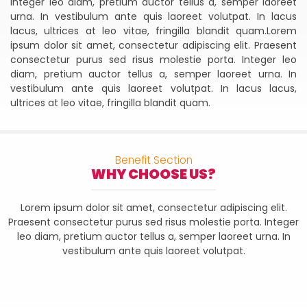
Integer leo diam, pretium auctor tellus a, semper laoreet
urna. In vestibulum ante quis laoreet volutpat. In lacus
lacus, ultrices at leo vitae, fringilla blandit quam.Lorem
ipsum dolor sit amet, consectetur adipiscing elit. Praesent
consectetur purus sed risus molestie porta. Integer leo
diam, pretium auctor tellus a, semper laoreet urna. In
vestibulum ante quis laoreet volutpat. In lacus lacus,
ultrices at leo vitae, fringilla blandit quam.
Benefit Section
WHY CHOOSE US?
Lorem ipsum dolor sit amet, consectetur adipiscing elit.
Praesent consectetur purus sed risus molestie porta. Integer
leo diam, pretium auctor tellus a, semper laoreet urna. In
vestibulum ante quis laoreet volutpat.