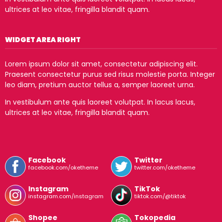
ultrices at leo vitae, fringilla blandit quam.
WIDGET AREA RIGHT
Lorem ipsum dolor sit amet, consectetur adipiscing elit.
Praesent consectetur purus sed risus molestie porta. Integer
leo diam, pretium auctor tellus a, semper laoreet urna.
In vestibulum ante quis laoreet volutpat. In lacus lacus,
ultrices at leo vitae, fringilla blandit quam.
Facebook
Twitter
facebook.com/oketheme
twitter.com/oketheme
Instagram
TikTok
instagram.com/instagram
tiktok.com/@tiktok
Shopee
Tokopedia