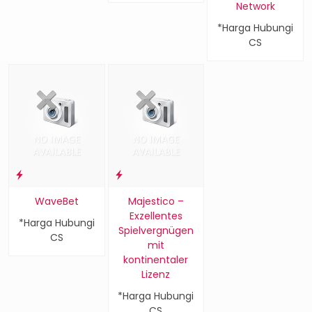
Network
*Harga Hubungi
CS
WaveBet
Majestico –
Exzellentes
*Harga Hubungi
Spielvergnügen
CS
mit
kontinentaler
Lizenz
*Harga Hubungi
CS