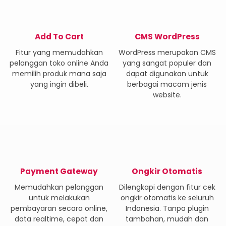
Add To Cart
CMS WordPress
Fitur yang memudahkan
WordPress merupakan CMS
pelanggan toko online Anda
yang sangat populer dan
memilih produk mana saja
dapat digunakan untuk
yang ingin dibeli.
berbagai macam jenis
website.
Payment Gateway
Ongkir Otomatis
Memudahkan pelanggan
Dilengkapi dengan fitur cek
untuk melakukan
ongkir otomatis ke seluruh
pembayaran secara online,
Indonesia. Tanpa plugin
data realtime, cepat dan
tambahan, mudah dan