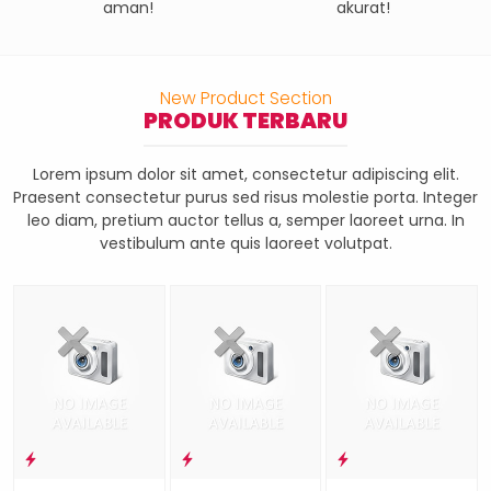
aman!
akurat!
New Product Section
PRODUK TERBARU
Lorem ipsum dolor sit amet, consectetur adipiscing elit.
Praesent consectetur purus sed risus molestie porta. Integer
leo diam, pretium auctor tellus a, semper laoreet urna. In
vestibulum ante quis laoreet volutpat.