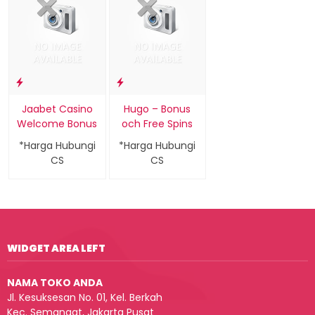
Jaabet Casino
Hugo – Bonus
Welcome Bonus
och Free Spins
*Harga Hubungi
*Harga Hubungi
CS
CS
WIDGET AREA LEFT
NAMA TOKO ANDA
Jl. Kesuksesan No. 01, Kel. Berkah
Kec. Semangat, Jakarta Pusat