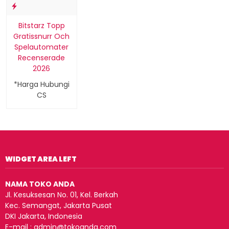
Bitstarz Topp
Gratissnurr Och
Spelautomater
Recenserade
2026
*Harga Hubungi
CS
WIDGET AREA LEFT
NAMA TOKO ANDA
Jl. Kesuksesan No. 01, Kel. Berkah
Kec. Semangat, Jakarta Pusat
DKI Jakarta, Indonesia
E-mail : admin@tokoanda.com