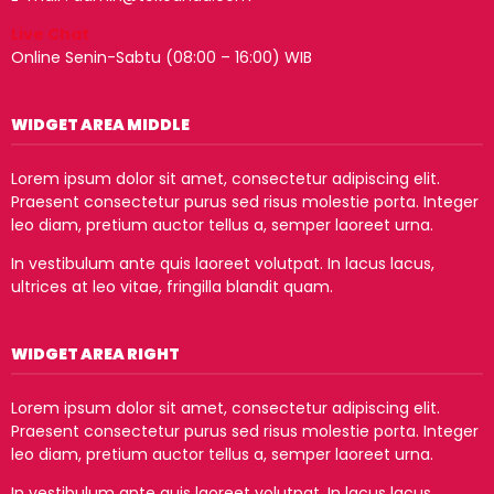
Live Chat
Online Senin-Sabtu (08:00 – 16:00) WIB
WIDGET AREA MIDDLE
Lorem ipsum dolor sit amet, consectetur adipiscing elit.
Praesent consectetur purus sed risus molestie porta. Integer
leo diam, pretium auctor tellus a, semper laoreet urna.
In vestibulum ante quis laoreet volutpat. In lacus lacus,
ultrices at leo vitae, fringilla blandit quam.
WIDGET AREA RIGHT
Lorem ipsum dolor sit amet, consectetur adipiscing elit.
Praesent consectetur purus sed risus molestie porta. Integer
leo diam, pretium auctor tellus a, semper laoreet urna.
In vestibulum ante quis laoreet volutpat. In lacus lacus,