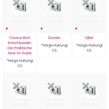
Cazeus Boni
Dunder
QBet
Entschlüsseln:
*Harga Hubungi
*Harga Hubungi
Der Praktische
CS
CS
How-to Guide
*Harga Hubungi
CS