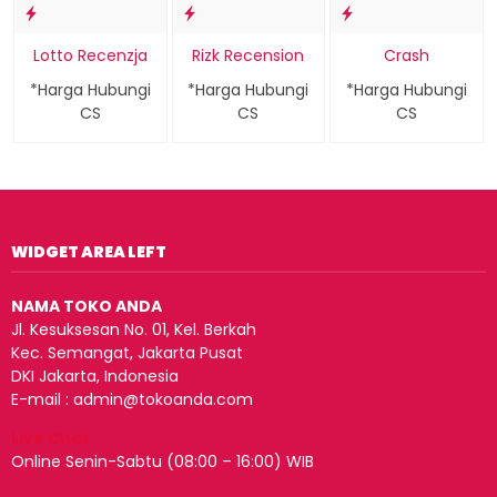
Lotto Recenzja
Rizk Recension
Crash
*Harga Hubungi
*Harga Hubungi
*Harga Hubungi
CS
CS
CS
WIDGET AREA LEFT
NAMA TOKO ANDA
Jl. Kesuksesan No. 01, Kel. Berkah
Kec. Semangat, Jakarta Pusat
DKI Jakarta, Indonesia
E-mail : admin@tokoanda.com
Live Chat
Online Senin-Sabtu (08:00 – 16:00) WIB