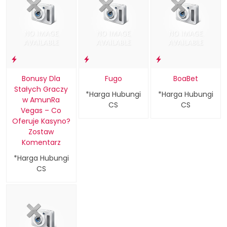
Bonusy Dla
Fugo
BoaBet
Stałych Graczy
*Harga Hubungi
*Harga Hubungi
w AmunRa
CS
CS
Vegas – Co
Oferuje Kasyno?
Zostaw
Komentarz
*Harga Hubungi
CS