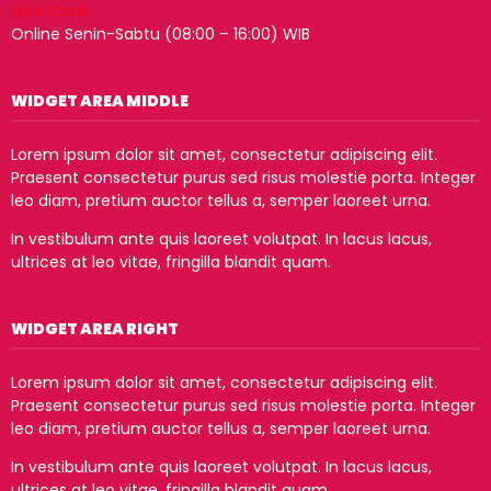
Live Chat
Online Senin-Sabtu (08:00 – 16:00) WIB
WIDGET AREA MIDDLE
Lorem ipsum dolor sit amet, consectetur adipiscing elit.
Praesent consectetur purus sed risus molestie porta. Integer
leo diam, pretium auctor tellus a, semper laoreet urna.
In vestibulum ante quis laoreet volutpat. In lacus lacus,
ultrices at leo vitae, fringilla blandit quam.
WIDGET AREA RIGHT
Lorem ipsum dolor sit amet, consectetur adipiscing elit.
Praesent consectetur purus sed risus molestie porta. Integer
leo diam, pretium auctor tellus a, semper laoreet urna.
In vestibulum ante quis laoreet volutpat. In lacus lacus,
ultrices at leo vitae, fringilla blandit quam.