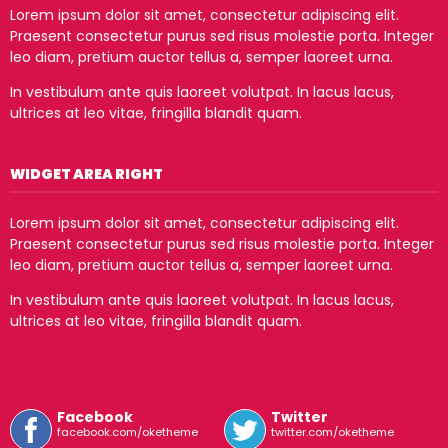
Lorem ipsum dolor sit amet, consectetur adipiscing elit.
Praesent consectetur purus sed risus molestie porta. Integer
leo diam, pretium auctor tellus a, semper laoreet urna.
In vestibulum ante quis laoreet volutpat. In lacus lacus,
ultrices at leo vitae, fringilla blandit quam.
WIDGET AREA RIGHT
Lorem ipsum dolor sit amet, consectetur adipiscing elit.
Praesent consectetur purus sed risus molestie porta. Integer
leo diam, pretium auctor tellus a, semper laoreet urna.
In vestibulum ante quis laoreet volutpat. In lacus lacus,
ultrices at leo vitae, fringilla blandit quam.
Facebook
Twitter
facebook.com/oketheme
twitter.com/oketheme