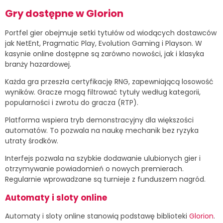
Gry dostępne w Glorion
Portfel gier obejmuje setki tytułów od wiodących dostawców
jak NetEnt, Pragmatic Play, Evolution Gaming i Playson. W
kasynie online dostępne są zarówno nowości, jak i klasyka
branży hazardowej.
Każda gra przeszła certyfikację RNG, zapewniającą losowość
wyników. Gracze mogą filtrować tytuły według kategorii,
popularności i zwrotu do gracza (RTP).
Platforma wspiera tryb demonstracyjny dla większości
automatów. To pozwala na naukę mechanik bez ryzyka
utraty środków.
Interfejs pozwala na szybkie dodawanie ulubionych gier i
otrzymywanie powiadomień o nowych premierach.
Regularnie wprowadzane są turnieje z funduszem nagród.
Automaty i sloty online
Automaty i sloty online stanowią podstawę biblioteki
Glorion
.