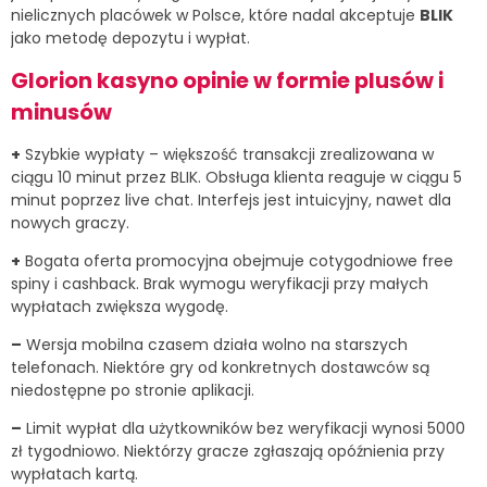
nielicznych placówek w Polsce, które nadal akceptuje
BLIK
jako metodę depozytu i wypłat.
Glorion kasyno opinie w formie plusów i
minusów
+
Szybkie wypłaty – większość transakcji zrealizowana w
ciągu 10 minut przez BLIK. Obsługa klienta reaguje w ciągu 5
minut poprzez live chat. Interfejs jest intuicyjny, nawet dla
nowych graczy.
+
Bogata oferta promocyjna obejmuje cotygodniowe free
spiny i cashback. Brak wymogu weryfikacji przy małych
wypłatach zwiększa wygodę.
–
Wersja mobilna czasem działa wolno na starszych
telefonach. Niektóre gry od konkretnych dostawców są
niedostępne po stronie aplikacji.
–
Limit wypłat dla użytkowników bez weryfikacji wynosi 5000
zł tygodniowo. Niektórzy gracze zgłaszają opóźnienia przy
wypłatach kartą.