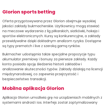
Glorion sports betting
Oferta przygotowywana przez Glorion obejmuje wysokiej
jakości zakłady bukmacherskie. Użytkownicy mogą stawiać
na meczowe wydarzenia z lig piłkarskich, siatkówki, hokeja i
sportów elektronicznych. Kursy są konkurencyjne, a zakłady
przewidywalne dzięki dokładnym analizom ryzyka. Dostępne
są typy prematch i live z szeroką gamą rynków.
Bukmacher udostępnia także specjalne propozycje typu
akumulator premiowy
i bonusy za pierwsze zakłady. Każdy
konto posiada opcję śledzenia historii zakładów i
analizowanie skuteczności typów. Zakłady działają na licencji
międzynarodowej, co zapewnia przejrzystość i
bezpieczeństwo transakcji.
Mobilna aplikacja Glorion
Aplikacja Glorion umożliwia grę na urządzeniach mobilnych z
systemami android i ios. Interfejs został zoptymalizowany