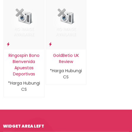
Ringospin Bono
GoldBetio UK
Bienvenida
Review
Apuestas
*Harga Hubungi
Deportivas
CS
*Harga Hubungi
CS
WIDGET AREA LEFT