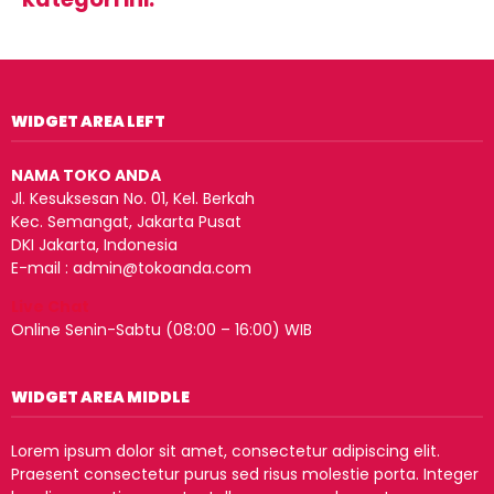
WIDGET AREA LEFT
NAMA TOKO ANDA
Jl. Kesuksesan No. 01, Kel. Berkah
Kec. Semangat, Jakarta Pusat
DKI Jakarta, Indonesia
E-mail : admin@tokoanda.com
Live Chat
Online Senin-Sabtu (08:00 – 16:00) WIB
WIDGET AREA MIDDLE
Lorem ipsum dolor sit amet, consectetur adipiscing elit.
Praesent consectetur purus sed risus molestie porta. Integer