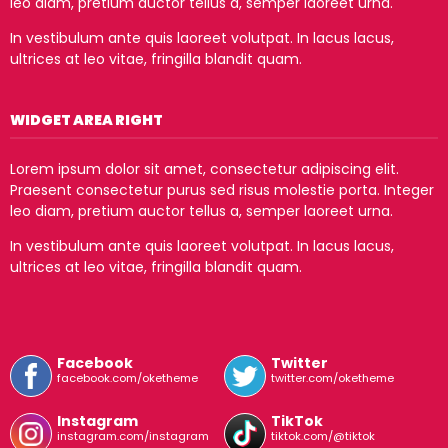
leo diam, pretium auctor tellus a, semper laoreet urna.
In vestibulum ante quis laoreet volutpat. In lacus lacus,
ultrices at leo vitae, fringilla blandit quam.
WIDGET AREA RIGHT
Lorem ipsum dolor sit amet, consectetur adipiscing elit.
Praesent consectetur purus sed risus molestie porta. Integer
leo diam, pretium auctor tellus a, semper laoreet urna.
In vestibulum ante quis laoreet volutpat. In lacus lacus,
ultrices at leo vitae, fringilla blandit quam.
Facebook
Twitter
facebook.com/oketheme
twitter.com/oketheme
Instagram
TikTok
instagram.com/instagram
tiktok.com/@tiktok