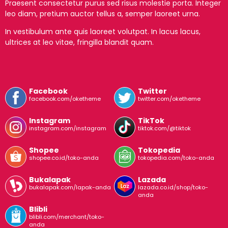
Praesent consectetur purus sed risus molestie porta. Integer
leo diam, pretium auctor tellus a, semper laoreet urna.
In vestibulum ante quis laoreet volutpat. In lacus lacus,
ultrices at leo vitae, fringilla blandit quam.
Facebook
Twitter
facebook.com/oketheme
twitter.com/oketheme
Instagram
TikTok
instagram.com/instagram
tiktok.com/@tiktok
Shopee
Tokopedia
shopee.co.id/toko-anda
tokopedia.com/toko-anda
Bukalapak
Lazada
bukalapak.com/lapak-anda
lazada.co.id/shop/toko-
anda
Blibli
blibli.com/merchant/toko-
anda