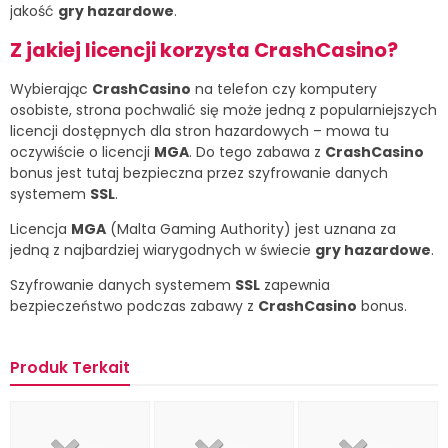
jakość
gry hazardowe
.
Z jakiej licencji korzysta CrashCasino?
Wybierając
CrashCasino
na telefon czy komputery
osobiste, strona pochwalić się może jedną z popularniejszych
licencji dostępnych dla stron hazardowych – mowa tu
oczywiście o licencji
MGA
. Do tego zabawa z
CrashCasino
bonus jest tutaj bezpieczna przez szyfrowanie danych
systemem
SSL
.
Licencja
MGA
(Malta Gaming Authority) jest uznana za
jedną z najbardziej wiarygodnych w świecie
gry hazardowe
.
Szyfrowanie danych systemem
SSL
zapewnia
bezpieczeństwo podczas zabawy z
CrashCasino
bonus.
Produk Terkait