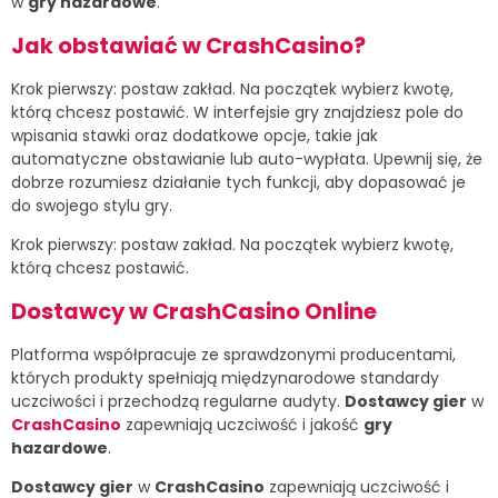
w
gry hazardowe
.
Jak obstawiać w CrashCasino?
Krok pierwszy: postaw zakład. Na początek wybierz kwotę,
którą chcesz postawić. W interfejsie gry znajdziesz pole do
wpisania stawki oraz dodatkowe opcje, takie jak
automatyczne obstawianie lub auto-wypłata. Upewnij się, że
dobrze rozumiesz działanie tych funkcji, aby dopasować je
do swojego stylu gry.
Krok pierwszy: postaw zakład. Na początek wybierz kwotę,
którą chcesz postawić.
Dostawcy w CrashCasino Online
Platforma współpracuje ze sprawdzonymi producentami,
których produkty spełniają międzynarodowe standardy
uczciwości i przechodzą regularne audyty.
Dostawcy gier
w
CrashCasino
zapewniają uczciwość i jakość
gry
hazardowe
.
Dostawcy gier
w
CrashCasino
zapewniają uczciwość i